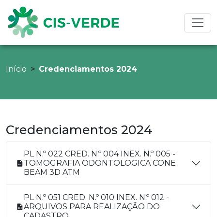
Início
Credenciamentos 2024
Credenciamentos 2024
PL N.º 022 CRED. N.º 004 INEX. N.º 005 -
TOMOGRAFIA ODONTOLOGICA CONE
BEAM 3D ATM
PL N.º 051 CRED. N.º 010 INEX. N.º 012 -
ARQUIVOS PARA REALIZAÇÃO DO
CADASTRO