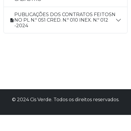
PUBLICAÇÕES DOS CONTRATOS FEITOSN
NO PL N.º 051 CRED. N.º 010 INEX. N.º 012
-2024
© 2024 Cis Verde. Todos os direitos reservados.